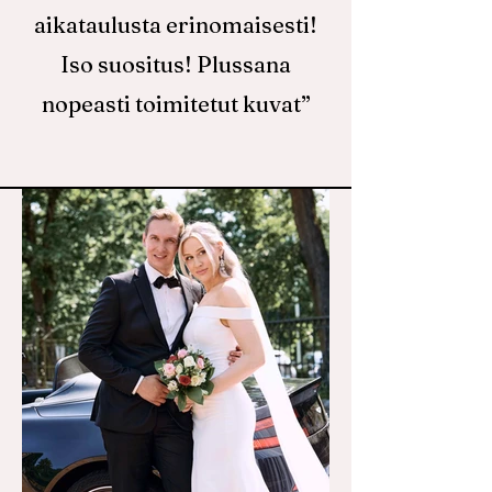
aikataulusta erinomaisesti!
Iso suositus! Plussana
nopeasti toimitetut kuvat”