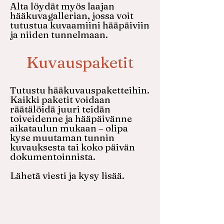
Alta löydät myös laajan
hääkuvagallerian, jossa voit
tutustua kuvaamiini hääpäiviin
ja niiden tunnelmaan.
Kuvauspaketit
Tutustu hääkuvauspaketteihin.
Kaikki paketit voidaan
räätälöidä juuri teidän
toiveidenne ja hääpäivänne
aikataulun mukaan – olipa
kyse muutaman tunnin
kuvauksesta tai koko päivän
dokumentoinnista.
Lähetä viesti ja kysy lisää.