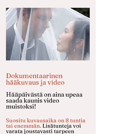
Dokumentaarinen
hääkuvaus ja video
Hääpäivästä on aina upeaa
saada kaunis video
muistoksi!
Suositu kuvausaika on 8 tuntia
tai enemmän.
Lisätunteja voi
varata joustavasti tarpeen