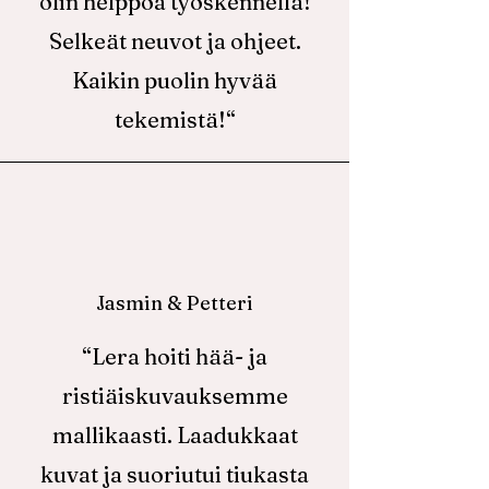
olin helppoa työskennellä!
Selkeät neuvot ja ohjeet.
Kaikin puolin hyvää
tekemistä!“
Jasmin & Petteri
“Lera hoiti hää- ja
ristiäiskuvauksemme
mallikaasti. Laadukkaat
kuvat ja suoriutui tiukasta