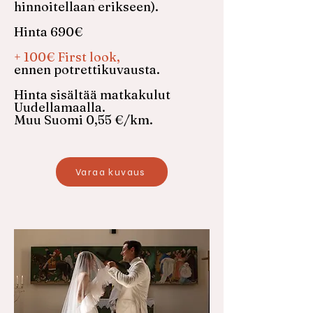
hinnoitellaan erikseen).
Hinta 690€
+ 100€ First look,
ennen potrettikuvausta.
Hinta sisältää matkakulut
Uudellamaalla.​
Muu Suomi 0,55 €/km.
Varaa kuvaus