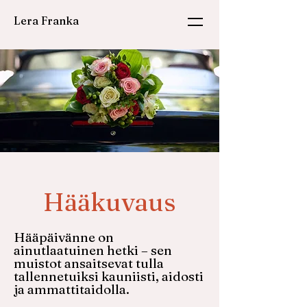
Lera Franka
Hääkuvaus
Hääpäivänne on
ainutlaatuinen hetki – sen
muistot ansaitsevat tulla
tallennetuiksi kauniisti, aidosti
ja ammattitaidolla.