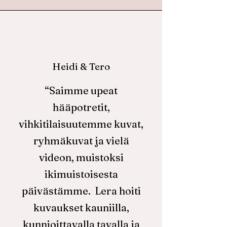
Heidi & Tero
“Saimme upeat
hääpotretit,
vihkitilaisuutemme kuvat,
ryhmäkuvat ja vielä
videon, muistoksi
ikimuistoisesta
päivästämme. Lera hoiti
kuvaukset kauniilla,
kunnioittavalla tavalla ja