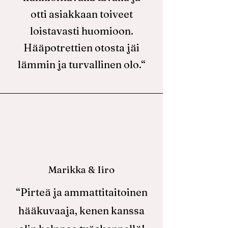
otti asiakkaan toiveet
loistavasti huomioon.
Hääpotrettien otosta jäi
lämmin ja turvallinen olo.“
Marikka & Iiro
“Pirteä ja ammattitaitoinen
hääkuvaaja, kenen kanssa