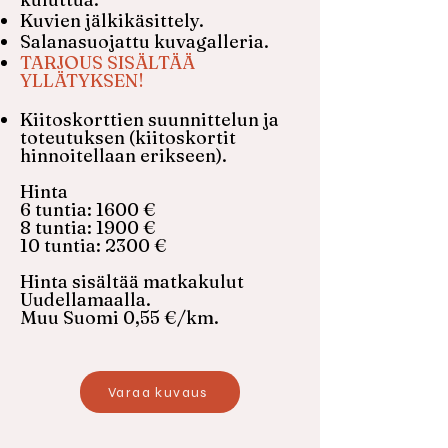
​Kuvien jälkikäsittely.
Salanasuojattu kuvagalleria.
TARJOUS SISÄLTÄÄ
YLLÄTYKSEN!
Kiitoskorttien suunnittelun ja
toteutuksen (kiitoskortit
hinnoitellaan erikseen).
Hinta
6 tuntia: 1600 €
8 tuntia: 1900 €
10 tuntia: 2300 €
Hinta sisältää matkakulut
Uudellamaalla.​
Muu Suomi 0,55 €/km.
Varaa kuvaus